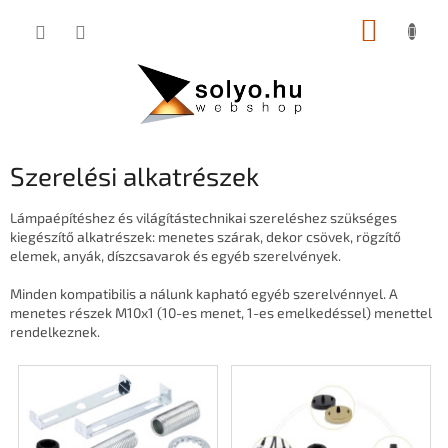
Ugrás
KOSÁR
a
fő
tartalomhoz
Szerelési alkatrészek
Lámpaépítéshez és világítástechnikai szereléshez szükséges
kiegészítő alkatrészek: menetes szárak, dekor csövek, rögzítő
elemek, anyák, díszcsavarok és egyéb szerelvények.
Minden kompatibilis a nálunk kapható egyéb szerelvénnyel. A
menetes részek M10x1 (10-es menet, 1-es emelkedéssel) menettel
rendelkeznek.