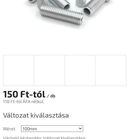
150 Ft
-tól
/ db
118 Ft
-tól ÁFA nélkül
Egységár:
Változat kiválasztása
Méret
Várható kézbesítés:
Változat kiválasztása