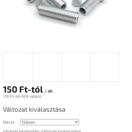
150 Ft
-tól
/ db
118 Ft
-tól ÁFA nélkül
Egységár:
Változat kiválasztása
Méret
Várható kézbesítés:
Változat kiválasztása