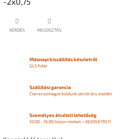
-2x0,75
KÉRDÉS
MEGOSZTÁS
Másnapi kiszállítás készletről
GLS futár
Szállítási garancia
Cserecsomagot küldünk sérült áru esetén
Személyes átvételi lehetőség
10:00 - 16:00 hívjon minket: +36305879511