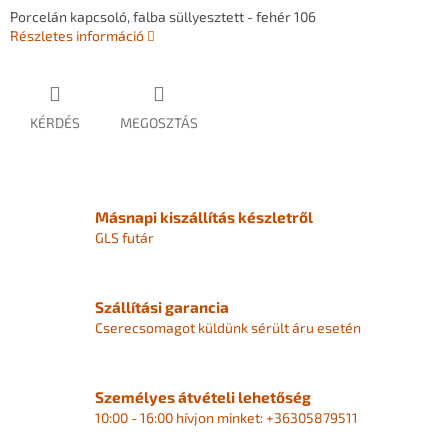
Porcelán kapcsoló, falba süllyesztett - fehér 106
Részletes információ
KÉRDÉS
MEGOSZTÁS
Másnapi kiszállítás készletről
GLS futár
Szállítási garancia
Cserecsomagot küldünk sérült áru esetén
Személyes átvételi lehetőség
10:00 - 16:00 hívjon minket: +36305879511