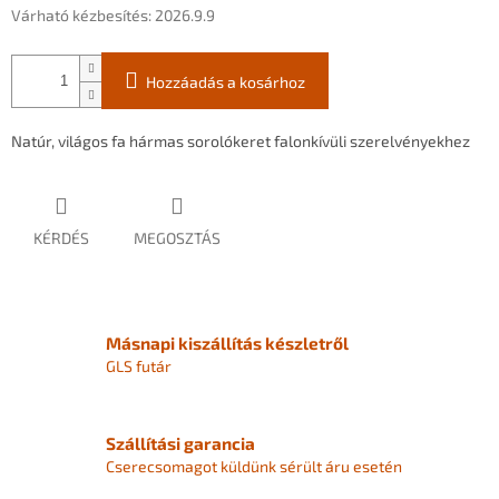
Várható kézbesítés:
2026.9.9
Hozzáadás a kosárhoz
Natúr, világos fa hármas sorolókeret falonkívüli szerelvényekhez
KÉRDÉS
MEGOSZTÁS
Másnapi kiszállítás készletről
GLS futár
Szállítási garancia
Cserecsomagot küldünk sérült áru esetén