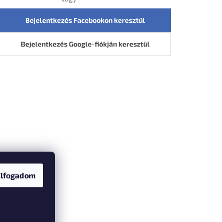
Bejelentkezés Facebookon keresztül
Bejelentkezés Google-fiókján keresztül
Elfogadom