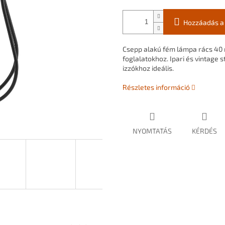
Hozzáadás a
Csepp alakú fém lámpa rács 40
foglalatokhoz. Ipari és vintage
izzókhoz ideális.
Részletes információ
NYOMTATÁS
KÉRDÉS