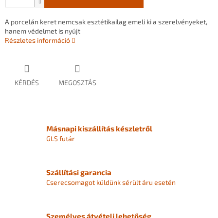
A porcelán keret nemcsak esztétikailag emeli ki a szerelvényeket,
hanem védelmet is nyújt
Részletes információ
KÉRDÉS
MEGOSZTÁS
Másnapi kiszállítás készletről
GLS futár
Szállítási garancia
Cserecsomagot küldünk sérült áru esetén
Személyes átvételi lehetőség