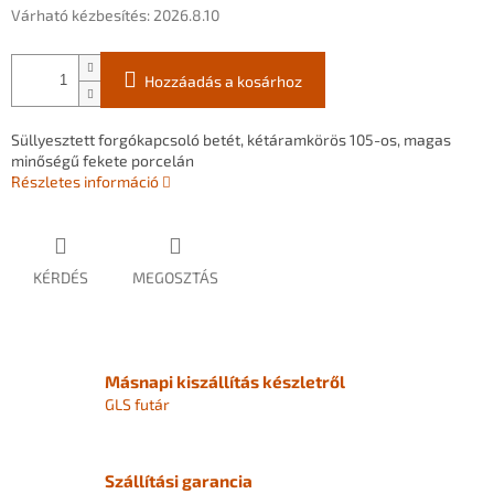
Várható kézbesítés:
2026.8.10
Hozzáadás a kosárhoz
Süllyesztett forgókapcsoló betét, kétáramkörös 105-os, magas
minőségű fekete porcelán
Részletes információ
KÉRDÉS
MEGOSZTÁS
Másnapi kiszállítás készletről
GLS futár
Szállítási garancia