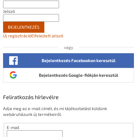
Jelszó
BEJELENTKEZÉS
Új regisztráció
Elfelejtett jelszó
vagy
Bejelentkezés Facebookon keresztül
Bejelentkezés Google-fiókján keresztül
Feliratkozás hírlevélre
Adja meg az e-mail címét, és mi tájékoztatást küldünk
webáruházunk új termékeiről.
E-mail