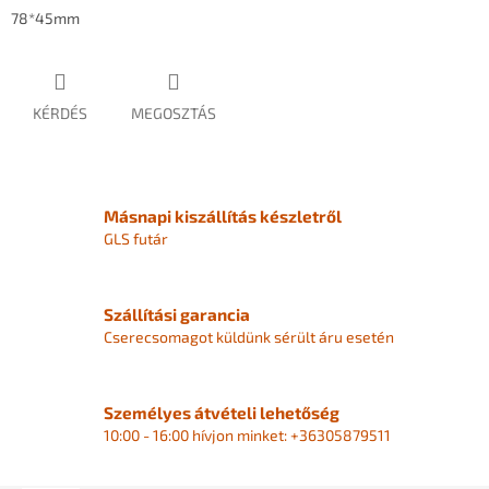
78*45mm
KÉRDÉS
MEGOSZTÁS
Másnapi kiszállítás készletről
GLS futár
Szállítási garancia
Cserecsomagot küldünk sérült áru esetén
Személyes átvételi lehetőség
10:00 - 16:00 hívjon minket: +36305879511