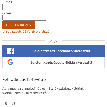
E-mail
Jelszó
BEJELENTKEZÉS
Új regisztráció
Elfelejtett jelszó
vagy
Bejelentkezés Facebookon keresztül
Bejelentkezés Google-fiókján keresztül
Feliratkozás hírlevélre
Adja meg az e-mail címét, és mi tájékoztatást küldünk
webáruházunk új termékeiről.
E-mail