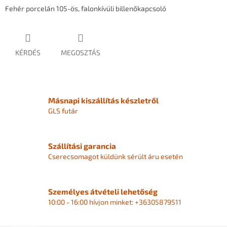
Fehér porcelán 105-ös, falonkívüli billenőkapcsoló
KÉRDÉS
MEGOSZTÁS
Másnapi kiszállítás készletről
GLS futár
Szállítási garancia
Cserecsomagot küldünk sérült áru esetén
Személyes átvételi lehetőség
10:00 - 16:00 hívjon minket: +36305879511