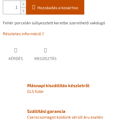
Hozzáadás a kosárhoz
Fehér porcelán süllyesztett keretbe szerelhető vakdugó
Részletes információ
KÉRDÉS
MEGOSZTÁS
Másnapi kiszállítás készletről
GLS futár
Szállítási garancia
Cserecsomagot küldünk sérült áru esetén