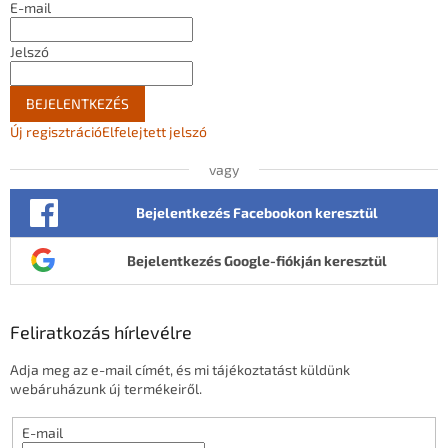
E-mail
Jelszó
BEJELENTKEZÉS
Új regisztráció
Elfelejtett jelszó
vagy
Bejelentkezés Facebookon keresztül
Bejelentkezés Google-fiókján keresztül
Feliratkozás hírlevélre
Adja meg az e-mail címét, és mi tájékoztatást küldünk
webáruházunk új termékeiről.
E-mail