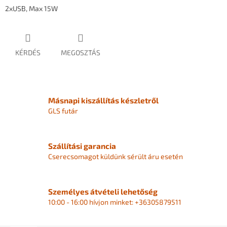
2xUSB, Max 15W
KÉRDÉS
MEGOSZTÁS
Másnapi kiszállítás készletről
GLS futár
Szállítási garancia
Cserecsomagot küldünk sérült áru esetén
Személyes átvételi lehetőség
10:00 - 16:00 hívjon minket: +36305879511